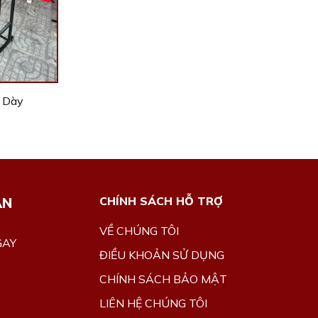
u Dày
ÂN
CHÍNH SÁCH HỖ TRỢ
VỀ CHÚNG TÔI
GAY
ĐIỀU KHOẢN SỬ DỤNG
CHÍNH SÁCH BẢO MẬT
LIÊN HỆ CHÚNG TÔI