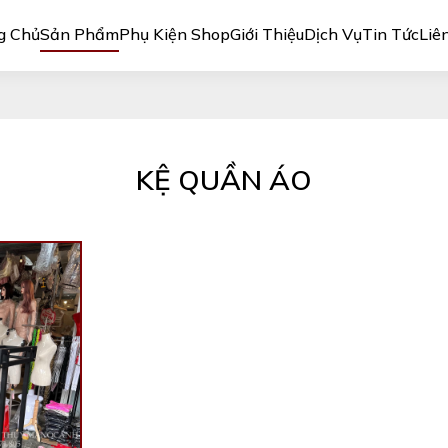
g Chủ
Sản Phẩm
Phụ Kiện Shop
Giới Thiệu
Dịch Vụ
Tin Tức
Liê
KỆ QUẦN ÁO