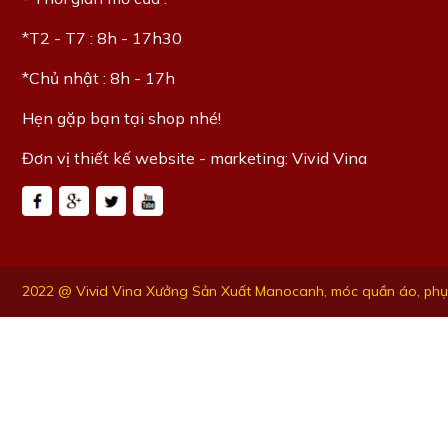
*T2 - T7 : 8h - 17h30
*Chủ nhật : 8h - 17h
Hẹn gặp bạn tại shop nhé!
Đơn vị thiết kế website - marketing: Vivid Vina
2022 @ Vivid Vina Xưởng Sản Xuất Manocanh, móc quần áo, phụ