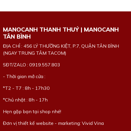
MANOCANH THANH THUÝ | MANOCANH
TÂN BÌNH
ĐỊA CHỈ : 456 LÝ THƯỜNG KIỆT, P.7, QUẬN TÂN BÌNH
(NGAY TRUNG TÂM TACOM)
SĐT/ZALO : 0919.557.803
- Thời gian mở cửa :
*T2 - T7 : 8h - 17h30
*Chủ nhật : 8h - 17h
Hẹn gặp bạn tại shop nhé!
Đơn vị thiết kế website - marketing: Vivid Vina