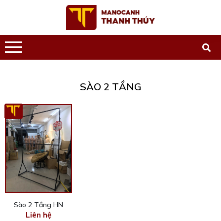
SÀO 2 TẦNG
Sào 2 Tầng HN
Liên hệ