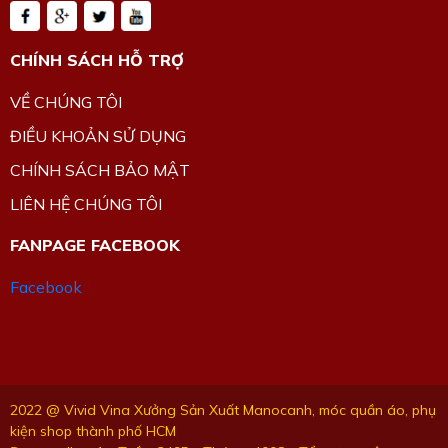
CHÍNH SÁCH HỖ TRỢ
VỀ CHÚNG TÔI
ĐIỀU KHOẢN SỬ DỤNG
CHÍNH SÁCH BẢO MẬT
LIÊN HỆ CHÚNG TÔI
FANPAGE FACEBOOK
Facebook
2022 @ Vivid Vina Xưởng Sản Xuất Manocanh, móc quần áo, phụ
kiện shop thành phố HCM