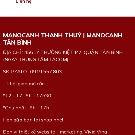
Liên hệ
MANOCANH THANH THUÝ | MANOCANH
TÂN BÌNH
ĐỊA CHỈ : 456 LÝ THƯỜNG KIỆT, P.7, QUẬN TÂN BÌNH
(NGAY TRUNG TÂM TACOM)
SĐT/ZALO : 0919.557.803
- Thời gian mở cửa :
*T2 - T7 : 8h - 17h30
*Chủ nhật : 8h - 17h
Hẹn gặp bạn tại shop nhé!
Đơn vị thiết kế website - marketing: Vivid Vina