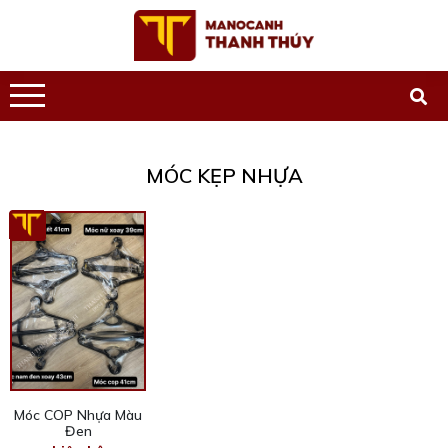
MÓC KẸP NHỰA
Móc COP Nhựa Màu
Đen