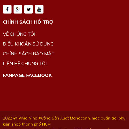
CHÍNH SÁCH HỖ TRỢ
VỀ CHÚNG TÔI
ĐIỀU KHOẢN SỬ DỤNG
CHÍNH SÁCH BẢO MẬT
LIÊN HỆ CHÚNG TÔI
FANPAGE FACEBOOK
2022 @ Vivid Vina Xưởng Sản Xuất Manocanh, móc quần áo, phụ
kiện shop thành phố HCM