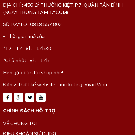
ĐỊA CHỈ : 456 LÝ THƯỜNG KIỆT, P.7, QUẬN TÂN BÌNH
(NGAY TRUNG TÂM TACOM)
SĐT/ZALO : 0919.557.803
- Thời gian mở cửa :
*T2 - T7 : 8h - 17h30
*Chủ nhật : 8h - 17h
Hẹn gặp bạn tại shop nhé!
Đơn vị thiết kế website - marketing: Vivid Vina
CHÍNH SÁCH HỖ TRỢ
VỀ CHÚNG TÔI
ĐIỀU KHOẢN SỬ DỤNG