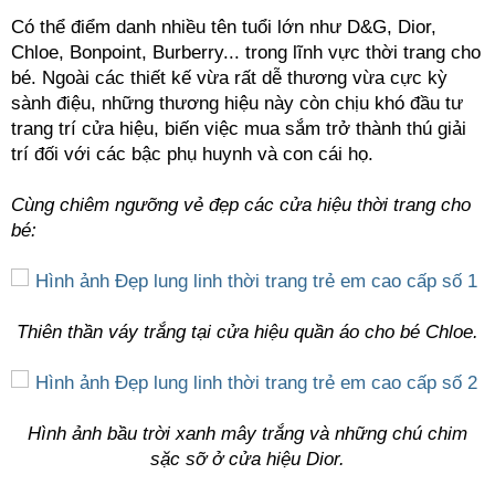
Có thể điểm danh nhiều tên tuổi lớn như D&G, Dior,
Chloe, Bonpoint, Burberry... trong lĩnh vực thời trang cho
bé. Ngoài các thiết kế vừa rất dễ thương vừa cực kỳ
sành điệu, những thương hiệu này còn chịu khó đầu tư
trang trí cửa hiệu, biến việc mua sắm trở thành thú giải
trí đối với các bậc phụ huynh và con cái họ.
Cùng chiêm ngưỡng vẻ đẹp các cửa hiệu thời trang cho
bé:
Thiên thần váy trắng tại cửa hiệu quần áo cho bé Chloe.
Hình ảnh bầu trời xanh mây trắng và những chú chim
sặc sỡ ở cửa hiệu Dior.