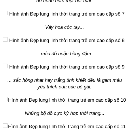
nơ canh nhìn thật bắt mắt.
Váy hoa cộc tay...
... màu đỏ hoặc hồng đậm..
... sắc hồng nhạt hay trắng tinh khiết đều là gam màu
yêu thích của các bé gái.
Những bộ đồ cực kỳ hợp thời trang...