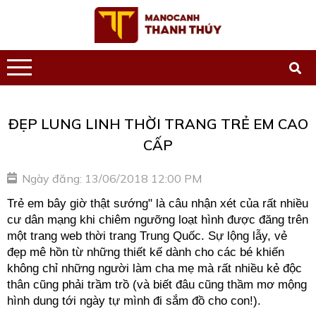
ĐẸP LUNG LINH THỜI TRANG TRẺ EM CAO
CẤP
Ngày đăng: 13/06/2018 12:00 PM
Trẻ em bây giờ thật sướng" là câu nhận xét của rất nhiều
cư dân mạng khi chiêm ngưỡng loạt hình được đăng trên
một trang web thời trang Trung Quốc. Sự lộng lẫy, vẻ
đẹp mê hồn từ những thiết kế dành cho các bé khiến
không chỉ những người làm cha mẹ mà rất nhiều kẻ độc
thân cũng phải trầm trồ (và biết đâu cũng thầm mơ mộng
hình dung tới ngày tự mình đi sắm đồ cho con!).