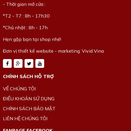
- Thời gian mở cửa :
*T2 - T7 : 8h - 17h30
*Chủ nhật : 8h - 17h
Hẹn gặp bạn tại shop nhé!
Đơn vị thiết kế website - marketing: Vivid Vina
CHÍNH SÁCH HỖ TRỢ
VỀ CHÚNG TÔI
ĐIỀU KHOẢN SỬ DỤNG
CHÍNH SÁCH BẢO MẬT
LIÊN HỆ CHÚNG TÔI
FANPAGE FACEBOOK