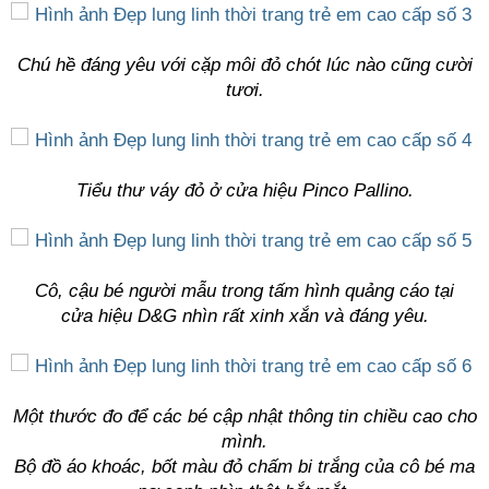
Chú hề đáng yêu với cặp môi đỏ chót lúc nào cũng cười
tươi.
Tiểu thư váy đỏ ở cửa hiệu Pinco Pallino.
Cô, cậu bé người mẫu trong tấm hình quảng cáo tại
cửa hiệu D&G nhìn rất xinh xắn và đáng yêu.
Một thước đo để các bé cập nhật thông tin chiều cao cho
mình.
Bộ đồ áo khoác, bốt màu đỏ chấm bi trắng của cô bé ma