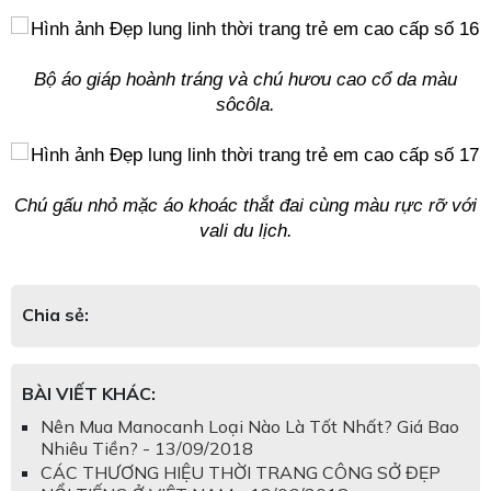
Bộ áo giáp hoành tráng và chú hươu cao cổ da màu
sôcôla.
Chú gấu nhỏ mặc áo khoác thắt đai cùng màu rực rỡ với
vali du lịch.
Chia sẻ:
BÀI VIẾT KHÁC:
Nên Mua Manocanh Loại Nào Là Tốt Nhất? Giá Bao
Nhiêu Tiền? - 13/09/2018
CÁC THƯƠNG HIỆU THỜI TRANG CÔNG SỞ ĐẸP