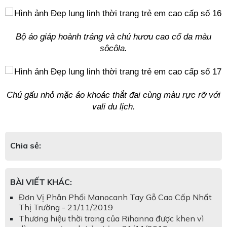
Bộ áo giáp hoành tráng và chú hươu cao cổ da màu
sôcôla.
Chú gấu nhỏ mặc áo khoác thắt đai cùng màu rực rỡ với
vali du lịch.
Chia sẻ:
BÀI VIẾT KHÁC:
Đơn Vị Phân Phối Manocanh Tay Gỗ Cao Cấp Nhất
Thị Trường - 21/11/2019
Thương hiệu thời trang của Rihanna được khen vì