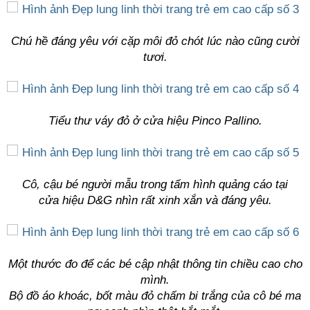
Chú hề đáng yêu với cặp môi đỏ chót lúc nào cũng cười
tươi.
Tiểu thư váy đỏ ở cửa hiệu Pinco Pallino.
Cô, cậu bé người mẫu trong tấm hình quảng cáo tại
cửa hiệu D&G nhìn rất xinh xắn và đáng yêu.
Một thước đo để các bé cập nhật thông tin chiều cao cho
mình.
Bộ đồ áo khoác, bốt màu đỏ chấm bi trắng của cô bé ma