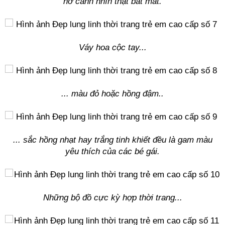
nơ canh nhìn thật bắt mắt.
Váy hoa cộc tay...
... màu đỏ hoặc hồng đậm..
... sắc hồng nhạt hay trắng tinh khiết đều là gam màu
yêu thích của các bé gái.
Những bộ đồ cực kỳ hợp thời trang...