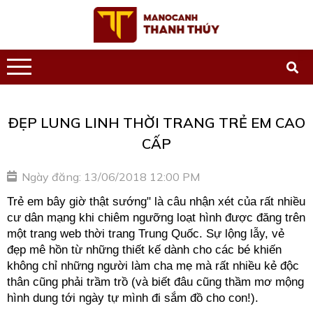
ĐẸP LUNG LINH THỜI TRANG TRẺ EM CAO
CẤP
Ngày đăng: 13/06/2018 12:00 PM
Trẻ em bây giờ thật sướng" là câu nhận xét của rất nhiều
cư dân mạng khi chiêm ngưỡng loạt hình được đăng trên
một trang web thời trang Trung Quốc. Sự lộng lẫy, vẻ
đẹp mê hồn từ những thiết kế dành cho các bé khiến
không chỉ những người làm cha mẹ mà rất nhiều kẻ độc
thân cũng phải trầm trồ (và biết đâu cũng thầm mơ mộng
hình dung tới ngày tự mình đi sắm đồ cho con!).