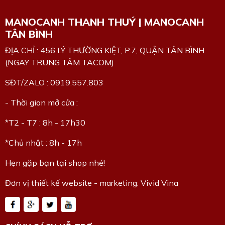
MANOCANH THANH THUÝ | MANOCANH
TÂN BÌNH
ĐỊA CHỈ : 456 LÝ THƯỜNG KIỆT, P.7, QUẬN TÂN BÌNH
(NGAY TRUNG TÂM TACOM)
SĐT/ZALO : 0919.557.803
- Thời gian mở cửa :
*T2 - T7 : 8h - 17h30
*Chủ nhật : 8h - 17h
Hẹn gặp bạn tại shop nhé!
Đơn vị thiết kế website - marketing: Vivid Vina