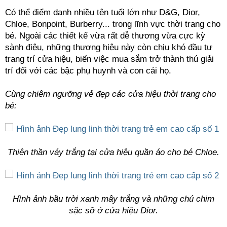
Có thể điểm danh nhiều tên tuổi lớn như D&G, Dior,
Chloe, Bonpoint, Burberry... trong lĩnh vực thời trang cho
bé. Ngoài các thiết kế vừa rất dễ thương vừa cực kỳ
sành điệu, những thương hiệu này còn chịu khó đầu tư
trang trí cửa hiệu, biến việc mua sắm trở thành thú giải
trí đối với các bậc phụ huynh và con cái họ.
Cùng chiêm ngưỡng vẻ đẹp các cửa hiệu thời trang cho
bé:
Thiên thần váy trắng tại cửa hiệu quần áo cho bé Chloe.
Hình ảnh bầu trời xanh mây trắng và những chú chim
sặc sỡ ở cửa hiệu Dior.