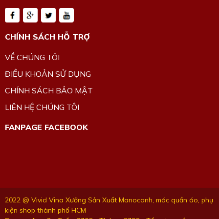
CHÍNH SÁCH HỖ TRỢ
VỀ CHÚNG TÔI
ĐIỀU KHOẢN SỬ DỤNG
CHÍNH SÁCH BẢO MẬT
LIÊN HỆ CHÚNG TÔI
FANPAGE FACEBOOK
2022 @ Vivid Vina Xưởng Sản Xuất Manocanh, móc quần áo, phụ
kiện shop thành phố HCM