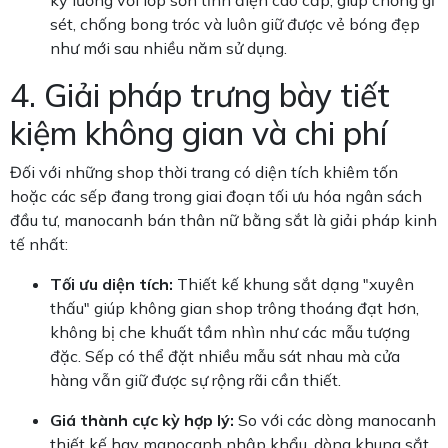
kỹ lưỡng với lớp sơn tĩnh điện cao cấp, giúp chống gỉ
sét, chống bong tróc và luôn giữ được vẻ bóng đẹp
như mới sau nhiều năm sử dụng.
4. Giải pháp trưng bày tiết
kiệm không gian và chi phí
Đối với những shop thời trang có diện tích khiêm tốn
hoặc các sếp đang trong giai đoạn tối ưu hóa ngân sách
đầu tư, manocanh bán thân nữ bằng sắt là giải pháp kinh
tế nhất:
Tối ưu diện tích:
Thiết kế khung sắt dạng "xuyên
thấu" giúp không gian shop trông thoáng đạt hơn,
không bị che khuất tầm nhìn như các mẫu tượng
đặc. Sếp có thể đặt nhiều mẫu sát nhau mà cửa
hàng vẫn giữ được sự rộng rãi cần thiết.
Giá thành cực kỳ hợp lý:
So với các dòng manocanh
thiết kế hay manocanh nhập khẩu, dòng khung sắt