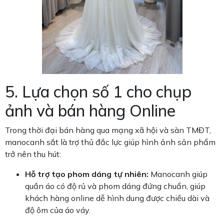
5. Lựa chọn số 1 cho chụp
ảnh và bán hàng Online
Trong thời đại bán hàng qua mạng xã hội và sàn TMĐT,
manocanh sắt là trợ thủ đắc lực giúp hình ảnh sản phẩm
trở nên thu hút:
Hỗ trợ tạo phom dáng tự nhiên:
Manocanh giúp
quần áo có độ rủ và phom dáng đứng chuẩn, giúp
khách hàng online dễ hình dung được chiều dài và
độ ôm của áo váy.