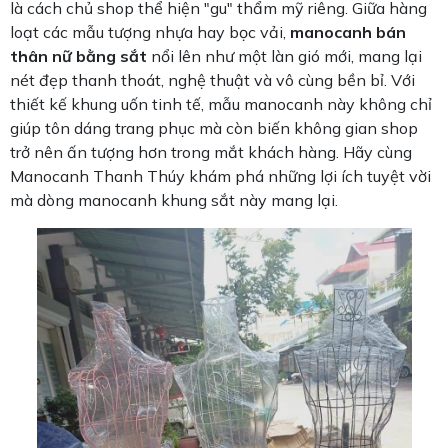
là cách chủ shop thể hiện "gu" thẩm mỹ riêng. Giữa hàng
loạt các mẫu tượng nhựa hay bọc vải,
manocanh bán
thân nữ bằng sắt
nổi lên như một làn gió mới, mang lại
nét đẹp thanh thoát, nghệ thuật và vô cùng bền bỉ. Với
thiết kế khung uốn tinh tế, mẫu manocanh này không chỉ
giúp tôn dáng trang phục mà còn biến không gian shop
trở nên ấn tượng hơn trong mắt khách hàng. Hãy cùng
Manocanh Thanh Thúy khám phá những lợi ích tuyệt vời
mà dòng manocanh khung sắt này mang lại.