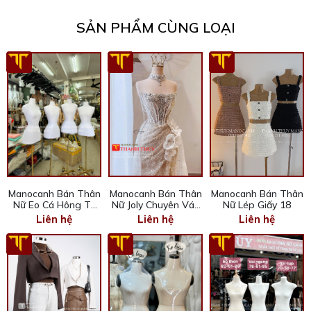
SẢN PHẨM CÙNG LOẠI
Manocanh Bán Thân
Manocanh Bán Thân
Manocanh Bán Thân
Nữ Eo Cá Hông To
Nữ Joly Chuyên Váy
Nữ Lép Giấy 18
15
16
Liên hệ
Liên hệ
Liên hệ