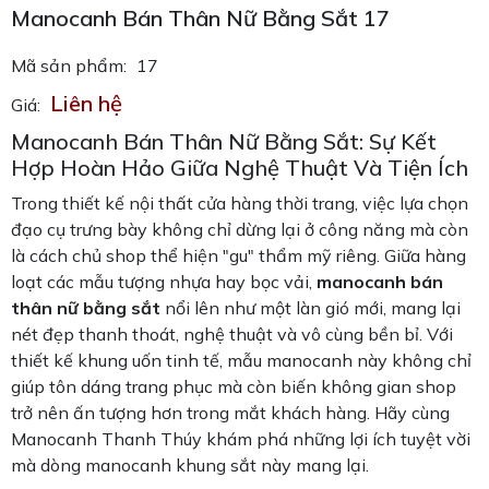
Manocanh Bán Thân Nữ Bằng Sắt 17
Mã sản phẩm:
17
Liên hệ
Giá:
Manocanh Bán Thân Nữ Bằng Sắt: Sự Kết
Hợp Hoàn Hảo Giữa Nghệ Thuật Và Tiện Ích
Trong thiết kế nội thất cửa hàng thời trang, việc lựa chọn
đạo cụ trưng bày không chỉ dừng lại ở công năng mà còn
là cách chủ shop thể hiện "gu" thẩm mỹ riêng. Giữa hàng
loạt các mẫu tượng nhựa hay bọc vải,
manocanh bán
thân nữ bằng sắt
nổi lên như một làn gió mới, mang lại
nét đẹp thanh thoát, nghệ thuật và vô cùng bền bỉ. Với
thiết kế khung uốn tinh tế, mẫu manocanh này không chỉ
giúp tôn dáng trang phục mà còn biến không gian shop
trở nên ấn tượng hơn trong mắt khách hàng. Hãy cùng
Manocanh Thanh Thúy khám phá những lợi ích tuyệt vời
mà dòng manocanh khung sắt này mang lại.