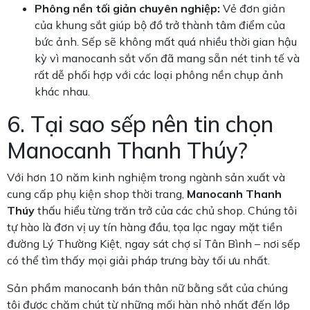
Phông nền tối giản chuyên nghiệp:
Vẻ đơn giản
của khung sắt giúp bộ đồ trở thành tâm điểm của
bức ảnh. Sếp sẽ không mất quá nhiều thời gian hậu
kỳ vì manocanh sắt vốn đã mang sẵn nét tinh tế và
rất dễ phối hợp với các loại phông nền chụp ảnh
khác nhau.
6. Tại sao sếp nên tin chọn
Manocanh Thanh Thúy?
Với hơn 10 năm kinh nghiệm trong ngành sản xuất và
cung cấp phụ kiện shop thời trang,
Manocanh Thanh
Thúy
thấu hiểu từng trăn trở của các chủ shop. Chúng tôi
tự hào là đơn vị uy tín hàng đầu, tọa lạc ngay mặt tiền
đường Lý Thường Kiệt, ngay sát chợ sỉ Tân Bình – nơi sếp
có thể tìm thấy mọi giải pháp trưng bày tối ưu nhất.
Sản phẩm manocanh bán thân nữ bằng sắt của chúng
tôi được chăm chút từ những mối hàn nhỏ nhất đến lớp