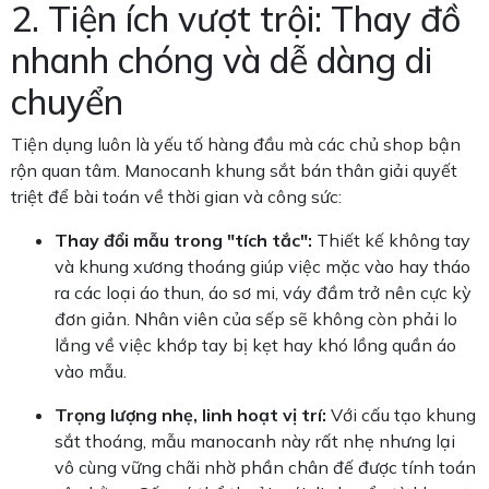
2. Tiện ích vượt trội: Thay đồ
nhanh chóng và dễ dàng di
chuyển
Tiện dụng luôn là yếu tố hàng đầu mà các chủ shop bận
rộn quan tâm. Manocanh khung sắt bán thân giải quyết
triệt để bài toán về thời gian và công sức:
Thay đổi mẫu trong "tích tắc":
Thiết kế không tay
và khung xương thoáng giúp việc mặc vào hay tháo
ra các loại áo thun, áo sơ mi, váy đầm trở nên cực kỳ
đơn giản. Nhân viên của sếp sẽ không còn phải lo
lắng về việc khớp tay bị kẹt hay khó lồng quần áo
vào mẫu.
Trọng lượng nhẹ, linh hoạt vị trí:
Với cấu tạo khung
sắt thoáng, mẫu manocanh này rất nhẹ nhưng lại
vô cùng vững chãi nhờ phần chân đế được tính toán