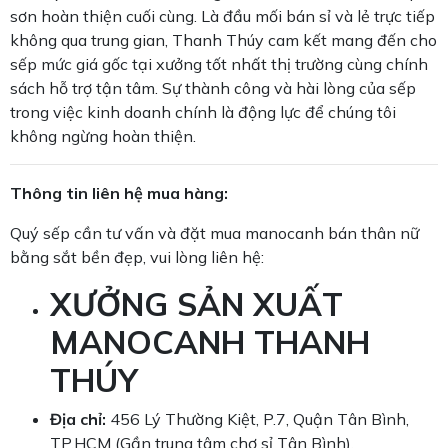
sơn hoàn thiện cuối cùng. Là đầu mối bán sỉ và lẻ trực tiếp
không qua trung gian, Thanh Thúy cam kết mang đến cho
sếp mức giá gốc tại xưởng tốt nhất thị trường cùng chính
sách hỗ trợ tận tâm. Sự thành công và hài lòng của sếp
trong việc kinh doanh chính là động lực để chúng tôi
không ngừng hoàn thiện.
Thông tin liên hệ mua hàng:
Quý sếp cần tư vấn và đặt mua manocanh bán thân nữ
bằng sắt bền đẹp, vui lòng liên hệ:
XƯỞNG SẢN XUẤT
MANOCANH THANH
THÚY
Địa chỉ:
456 Lý Thường Kiệt, P.7, Quận Tân Bình,
TP.HCM (Gần trung tâm chợ sỉ Tân Bình).