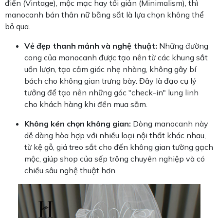
điển (Vintage), mộc mạc hay tối giản (Minimalism), thì
manocanh bán thân nữ bằng sắt là lựa chọn không thể
bỏ qua.
Vẻ đẹp thanh mảnh và nghệ thuật:
Những đường
cong của manocanh được tạo nên từ các khung sắt
uốn lượn, tạo cảm giác nhẹ nhàng, không gây bí
bách cho không gian trưng bày. Đây là đạo cụ lý
tưởng để tạo nên những góc "check-in" lung linh
cho khách hàng khi đến mua sắm.
Không kén chọn không gian:
Dòng manocanh này
dễ dàng hòa hợp với nhiều loại nội thất khác nhau,
từ kệ gỗ, giá treo sắt cho đến không gian tường gạch
mộc, giúp shop của sếp trông chuyên nghiệp và có
chiều sâu nghệ thuật hơn.