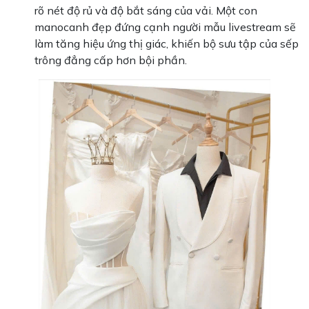
rõ nét độ rủ và độ bắt sáng của vải. Một con
manocanh đẹp đứng cạnh người mẫu livestream sẽ
làm tăng hiệu ứng thị giác, khiến bộ sưu tập của sếp
trông đẳng cấp hơn bội phần.