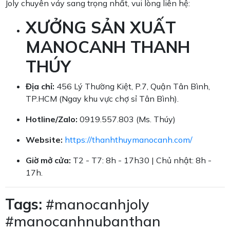
Joly chuyên váy sang trọng nhất, vui lòng liên hệ:
XƯỞNG SẢN XUẤT
MANOCANH THANH
THÚY
Địa chỉ:
456 Lý Thường Kiệt, P.7, Quận Tân Bình,
TP.HCM (Ngay khu vực chợ sỉ Tân Bình).
Hotline/Zalo:
0919.557.803 (Ms. Thúy)
Website:
https://thanhthuymanocanh.com/
Giờ mở cửa:
T2 - T7: 8h - 17h30 | Chủ nhật: 8h -
17h.
Tags:
#manocanhjoly
#manocanhnubanthan