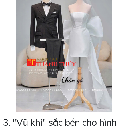
3. "Vũ khí" sắc bén cho hình