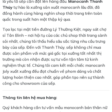
là yếu tố sếp cần đặt lên hàng đầu.
Manocanh Thanh
Thúy
tự hào là xưởng sản xuất manocanh lâu đời, đã
đồng hành cùng hàng nghìn shop thời trang trên toàn
quốc trong suốt hơn một thập kỷ qua.
Tọa lạc tại mặt tiền đường Lý Thường Kiệt, ngay sát chợ
sỉ Tân Bình – nơi hội tụ của các chủ shop thời trang sành
sỏi nhất, chúng tôi thấu hiểu sâu sắc từng nhu cầu trưng
bày của sếp. Đến với Thanh Thúy, sếp không chỉ mua
được sản phẩm với mức giá gốc tại xưởng tốt nhất thị
trường mà còn nhận được sự tư vấn tận tâm từ kinh
nghiệm thực tế. Chúng tôi cam kết mỗi chiếc manocanh
Joly xuất xưởng đều đạt chuẩn về phom dáng và chất
lượng hoàn thiện cao nhất, góp phần tạo nên sự thành
công cho showroom của sếp.
Thông tin liên hệ mua hàng:
Quý khách hàng cần tư vấn mẫu manocanh bán thân nữ