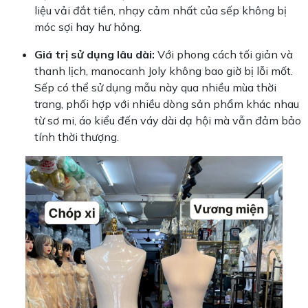
liệu vải đắt tiền, nhạy cảm nhất của sếp không bị
móc sợi hay hư hỏng.
Giá trị sử dụng lâu dài:
Với phong cách tối giản và
thanh lịch, manocanh Joly không bao giờ bị lỗi mốt.
Sếp có thể sử dụng mẫu này qua nhiều mùa thời
trang, phối hợp với nhiều dòng sản phẩm khác nhau
từ sơ mi, áo kiểu đến váy dài dạ hội mà vẫn đảm bảo
tính thời thượng.