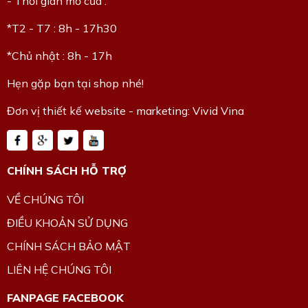
- Thời gian mở cửa :
*T2 - T7 : 8h - 17h30
*Chủ nhật : 8h - 17h
Hẹn gặp bạn tại shop nhé!
Đơn vị thiết kế website - marketing: Vivid Vina
CHÍNH SÁCH HỖ TRỢ
VỀ CHÚNG TÔI
ĐIỀU KHOẢN SỬ DỤNG
CHÍNH SÁCH BẢO MẬT
LIÊN HỆ CHÚNG TÔI
FANPAGE FACEBOOK