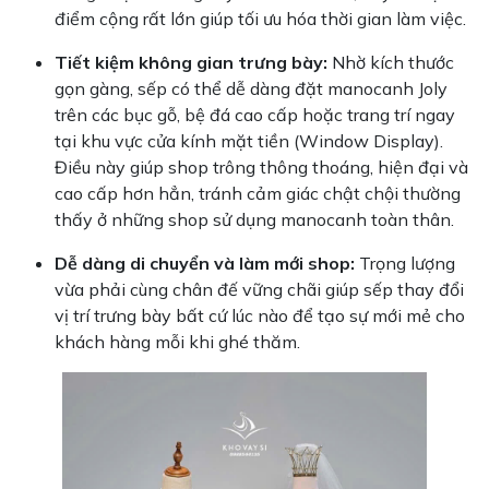
điểm cộng rất lớn giúp tối ưu hóa thời gian làm việc.
Tiết kiệm không gian trưng bày:
Nhờ kích thước
gọn gàng, sếp có thể dễ dàng đặt manocanh Joly
trên các bục gỗ, bệ đá cao cấp hoặc trang trí ngay
tại khu vực cửa kính mặt tiền (Window Display).
Điều này giúp shop trông thông thoáng, hiện đại và
cao cấp hơn hẳn, tránh cảm giác chật chội thường
thấy ở những shop sử dụng manocanh toàn thân.
Dễ dàng di chuyển và làm mới shop:
Trọng lượng
vừa phải cùng chân đế vững chãi giúp sếp thay đổi
vị trí trưng bày bất cứ lúc nào để tạo sự mới mẻ cho
khách hàng mỗi khi ghé thăm.