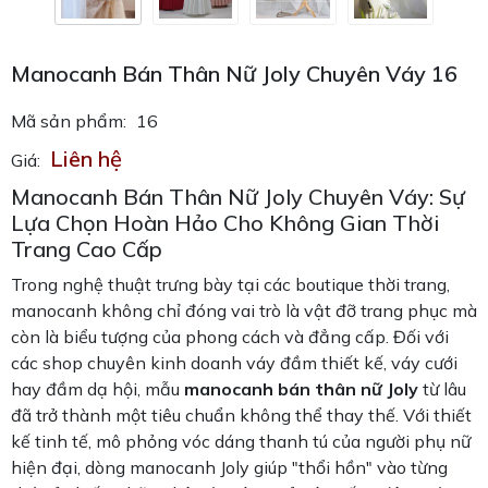
Manocanh Bán Thân Nữ Joly Chuyên Váy 16
Mã sản phẩm:
16
Liên hệ
Giá:
Manocanh Bán Thân Nữ Joly Chuyên Váy: Sự
Lựa Chọn Hoàn Hảo Cho Không Gian Thời
Trang Cao Cấp
Trong nghệ thuật trưng bày tại các boutique thời trang,
manocanh không chỉ đóng vai trò là vật đỡ trang phục mà
còn là biểu tượng của phong cách và đẳng cấp. Đối với
các shop chuyên kinh doanh váy đầm thiết kế, váy cưới
hay đầm dạ hội, mẫu
manocanh bán thân nữ Joly
từ lâu
đã trở thành một tiêu chuẩn không thể thay thế. Với thiết
kế tinh tế, mô phỏng vóc dáng thanh tú của người phụ nữ
hiện đại, dòng manocanh Joly giúp "thổi hồn" vào từng