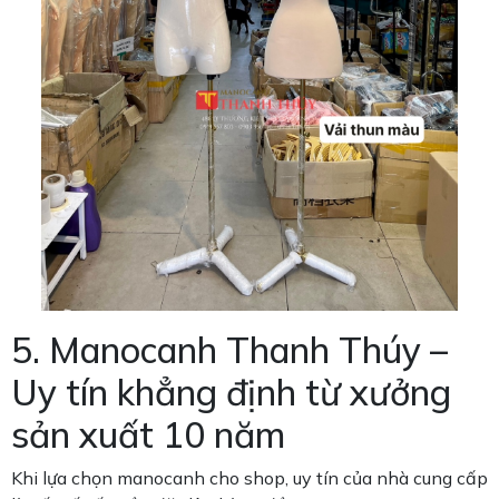
5. Manocanh Thanh Thúy –
Uy tín khẳng định từ xưởng
sản xuất 10 năm
Khi lựa chọn manocanh cho shop, uy tín của nhà cung cấp