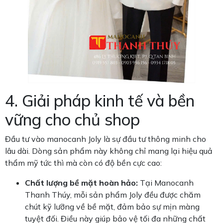
4. Giải pháp kinh tế và bền
vững cho chủ shop
Đầu tư vào manocanh Joly là sự đầu tư thông minh cho
lâu dài. Dòng sản phẩm này không chỉ mang lại hiệu quả
thẩm mỹ tức thì mà còn có độ bền cực cao:
Chất lượng bề mặt hoàn hảo:
Tại Manocanh
Thanh Thúy, mỗi sản phẩm Joly đều được chăm
chút kỹ lưỡng về bề mặt, đảm bảo sự mịn màng
tuyệt đối. Điều này giúp bảo vệ tối đa những chất