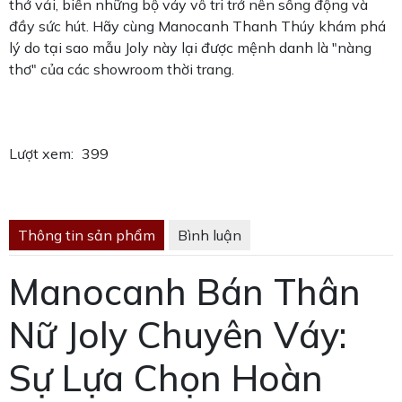
thớ vải, biến những bộ váy vô tri trở nên sống động và
đầy sức hút. Hãy cùng Manocanh Thanh Thúy khám phá
lý do tại sao mẫu Joly này lại được mệnh danh là "nàng
thơ" của các showroom thời trang.
Lượt xem:
399
Thông tin sản phẩm
Bình luận
Manocanh Bán Thân
Nữ Joly Chuyên Váy:
Sự Lựa Chọn Hoàn