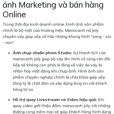
ảnh Marketing và bán hàng
Online
Trong thời đại kinh doanh online, hình ảnh sản phẩm
chính là bộ mặt của thương hiệu. Manocanh nữ Joly
chuyên váy giúp sếp sở hữu những khung hình "sang - xịn
- mịn":
Ảnh chụp chuẩn phom Studio:
Sự thanh lịch của
manocanh Joly giúp bộ váy lên hình vô cùng cân đối.
Sếp sẽ không còn phải lo lắng về việc áo váy bị
nhăn hay mất dáng khi chụp ảnh. Hình ảnh sản
phẩm chuyên nghiệp chính là chìa khóa giúp sếp
tăng tỷ lệ chốt đơn và xây dựng lòng tin với khách
hàng từ xa.
Hỗ trợ quay Livestream và Video hiệu quả:
Khi
quay video giới thiệu đầm, manocanh Joly với những
đường cong mềm mại sẽ giúp khách hàng hình dung