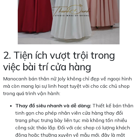
2. Tiện ích vượt trội trong
việc bài trí cửa hàng
Manocanh bán thân nữ Joly không chỉ đẹp về ngoại hình
mà còn mang lại sự linh hoạt tuyệt vời cho các chủ shop
trong quá trình vận hành:
Thay đồ siêu nhanh và dễ dàng:
Thiết kế bán thân
tinh gọn cho phép nhân viên cửa hàng thay đổi
trang phục trưng bày liên tục mà không tốn nhiều
công sức tháo lắp. Đối với các shop có lượng khách
đông hoặc thường xuyên về mẫu mới, đây là một