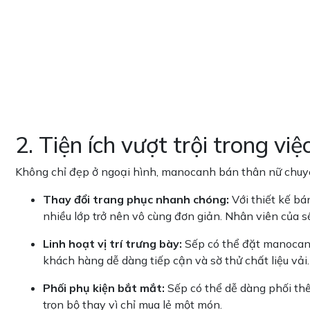
2. Tiện ích vượt trội trong việ
Không chỉ đẹp ở ngoại hình, manocanh bán thân nữ chuyê
Thay đổi trang phục nhanh chóng:
Với thiết kế bá
nhiều lớp trở nên vô cùng đơn giản. Nhân viên của s
Linh hoạt vị trí trưng bày:
Sếp có thể đặt manocanh 
khách hàng dễ dàng tiếp cận và sờ thử chất liệu vải
Phối phụ kiện bắt mắt:
Sếp có thể dễ dàng phối thê
trọn bộ thay vì chỉ mua lẻ một món.