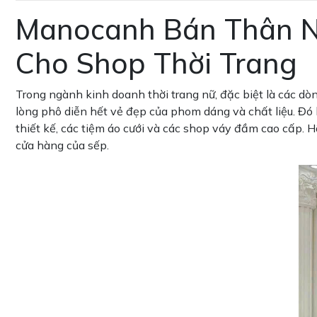
Manocanh Bán Thân Nữ
Cho Shop Thời Trang
Trong ngành kinh doanh thời trang nữ, đặc biệt là các d
lòng phô diễn hết vẻ đẹp của phom dáng và chất liệu. Đó 
thiết kế, các tiệm áo cưới và các shop váy đầm cao cấp
cửa hàng của sếp.