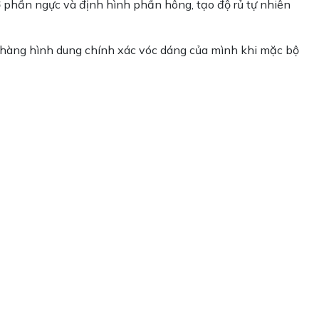
 phần ngực và định hình phần hông, tạo độ rủ tự nhiên
ch hàng hình dung chính xác vóc dáng của mình khi mặc bộ