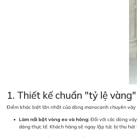
1. Thiết kế chuẩn "tỷ lệ vàng
Điểm khác biệt lớn nhất của dòng manocanh chuyên váy c
Làm nổi bật vòng eo và hông:
Đối với các dòng vá
dáng thực tế. Khách hàng sẽ ngay lập tức bị thu hú