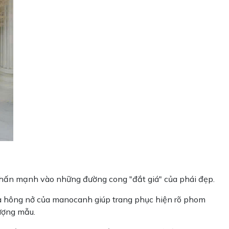
 nhấn mạnh vào những đường cong "đắt giá" của phái đẹp.
à hông nở của manocanh giúp trang phục hiện rõ phom
tượng mẫu.