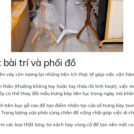
c bài trí và phối đồ
n váy còn mang lại những tiện ích thực tế giúp việc vận hà
n thân (thường không tay hoặc tay tháo rời linh hoạt), việc
ếp có thể thay đổi mẫu trưng bày liên tục trong ngày mà khôn
trên bục gỗ cao để tạo điểm nhấn tại cửa sổ trưng bày (win
. Trọng lượng vừa phải cùng chân đế vững chãi giúp việc di 
m các loại thắt lưng, túi xách hay vòng cổ để tạo nên một c