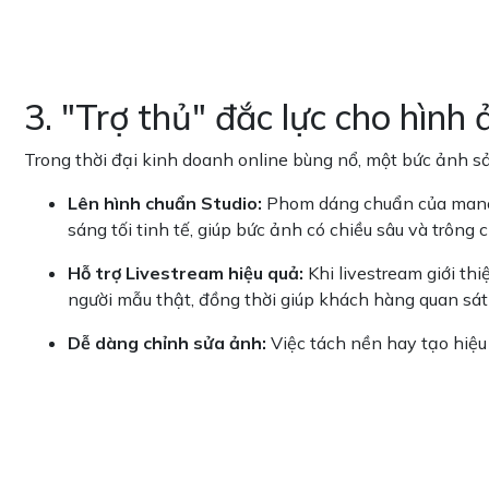
3. "Trợ thủ" đắc lực cho hình
Trong thời đại kinh doanh online bùng nổ, một bức ảnh s
Lên hình chuẩn Studio:
Phom dáng chuẩn của manoc
sáng tối tinh tế, giúp bức ảnh có chiều sâu và trông
Hỗ trợ Livestream hiệu quả:
Khi livestream giới th
người mẫu thật, đồng thời giúp khách hàng quan sá
Dễ dàng chỉnh sửa ảnh:
Việc tách nền hay tạo hiệ