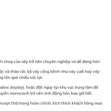
nh shop của sếp trở nên chuyên nghiệp và dễ dàng hơn:
 mặc và tháo các bộ váy cồng kềnh như váy cưới hay váy
g tốn quá nhiều sức lực.
dow display), hoặc đặt ngay tại khu vực trung tâm để
chuyển manocanh trở nên linh động hơn bao giờ hết.
oncept thời trang hoàn chỉnh, kích thích khách hàng mua