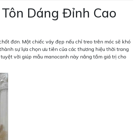
 Tôn Dáng Đỉnh Cao
hốt đơn. Một chiếc váy đẹp nếu chỉ treo trên móc sẽ khó
thành sự lựa chọn ưu tiên của các thương hiệu thời trang
tuyệt vời giúp mẫu manocanh này nâng tầm giá trị cho