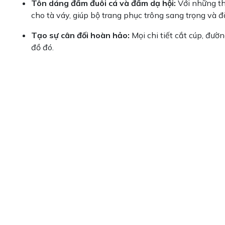
Tôn dáng đầm đuôi cá và đầm dạ hội:
Với những th
cho tà váy, giúp bộ trang phục trông sang trọng và 
Tạo sự cân đối hoàn hảo:
Mọi chi tiết cắt cúp, đườ
đồ đó.