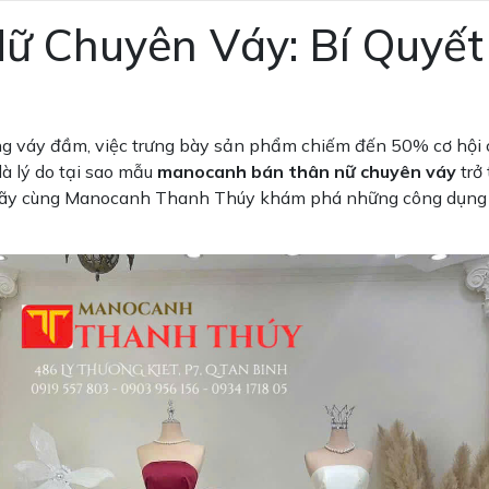
 Chuyên Váy: Bí Quyết
òng váy đầm, việc trưng bày sản phẩm chiếm đến 50% cơ hội c
là lý do tại sao mẫu
manocanh bán thân nữ chuyên váy
trở 
. Hãy cùng Manocanh Thanh Thúy khám phá những công dụng 