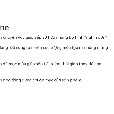
ine
nh chuyên váy giúp sếp sở hữu những bộ hình "nghìn đơn":
ng. Độ cong tự nhiên của tượng mẫu tạo ra những mảng
 để mặc mẫu giúp sếp tiết kiệm thời gian thay đồ cho
hơn nhờ dáng đứng chuẩn mực của sản phẩm.