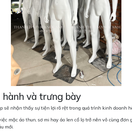
ận hành và trưng bày
ẽ nhận thấy sự tiện lợi rõ rệt trong quá trình kinh doanh h
iệc mặc áo thun, sơ mi hay áo len cổ lọ trở nên vô cùng đơn
u mới.