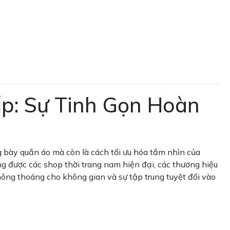
: Sự Tinh Gọn Hoàn
 bày quần áo mà còn là cách tối ưu hóa tầm nhìn của
ng được các shop thời trang nam hiện đại, các thương hiệu
hông thoáng cho không gian và sự tập trung tuyệt đối vào