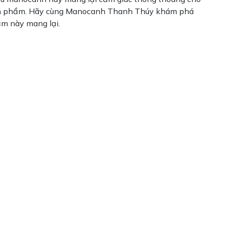
 sản phẩm. Hãy cùng Manocanh Thanh Thúy khám phá
m này mang lại.