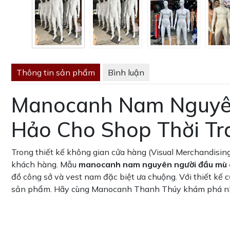
Thông tin sản phẩm
Bình luận
Manocanh Nam Nguyên
Hảo Cho Shop Thời Tr
Trong thiết kế không gian cửa hàng (Visual Merchandisin
khách hàng. Mẫu
manocanh nam nguyên người đầu mù 
đồ công sở và vest nam đặc biệt ưa chuộng. Với thiết kế
sản phẩm. Hãy cùng Manocanh Thanh Thúy khám phá nhữ