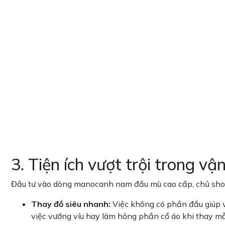
3. Tiện ích vượt trội trong v
Đầu tư vào dòng manocanh nam đầu mù cao cấp, chủ shop s
Thay đồ siêu nhanh:
Việc không có phần đầu giúp v
việc vướng víu hay làm hỏng phần cổ áo khi thay mẫ