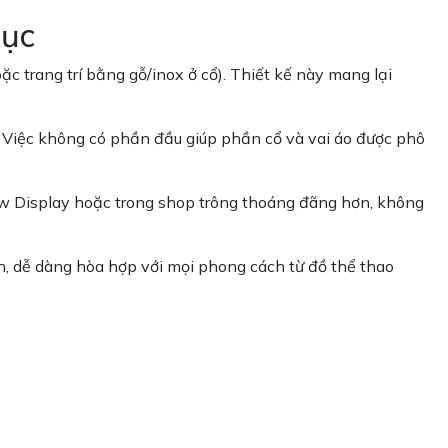
hục
trang trí bằng gỗ/inox ở cổ). Thiết kế này mang lại
c. Việc không có phần đầu giúp phần cổ và vai áo được phô
w Display hoặc trong shop trông thoáng đãng hơn, không
, dễ dàng hòa hợp với mọi phong cách từ đồ thể thao