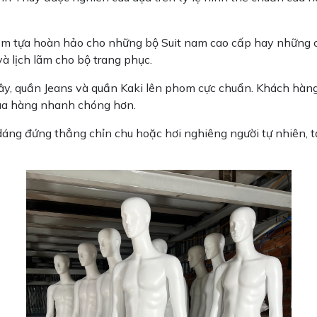
ểm tựa hoàn hảo cho những bộ Suit nam cao cấp hay những c
à lịch lãm cho bộ trang phục.
ây, quần Jeans và quần Kaki lên phom cực chuẩn. Khách hàn
mua hàng nhanh chóng hơn.
áng đứng thẳng chỉn chu hoặc hơi nghiêng người tự nhiên, 