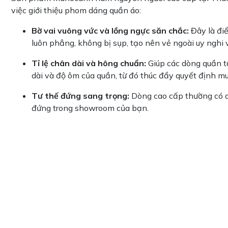
việc giới thiệu phom dáng quần áo:
Bờ vai vuông vức và lồng ngực săn chắc:
Đây là đi
luôn phẳng, không bị sụp, tạo nên vẻ ngoài uy nghi v
Tỉ lệ chân dài và hông chuẩn:
Giúp các dòng quần t
dài và độ ôm của quần, từ đó thúc đẩy quyết định 
Tư thế đứng sang trọng:
Dòng cao cấp thường có d
đứng trong showroom của bạn.