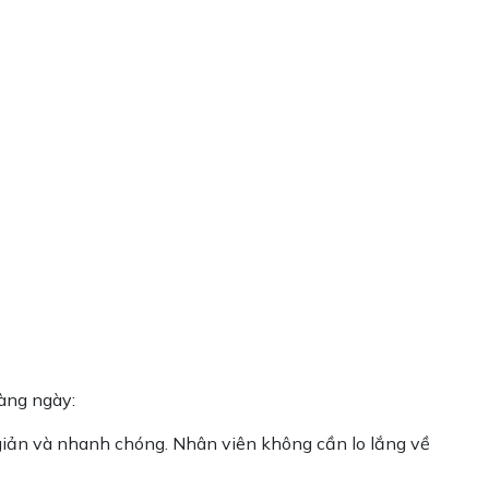
àng ngày:
 giản và nhanh chóng. Nhân viên không cần lo lắng về