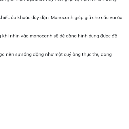
hiếc áo khoác dày dặn. Manocanh giúp giữ cho cầu vai áo
g khi nhìn vào manocanh sẽ dễ dàng hình dung được độ
tạo nên sự sống động như một quý ông thực thụ đang