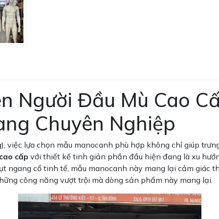
 Người Đầu Mù Cao Cấp
ang Chuyên Nghiệp
g), việc lựa chọn mẫu manocanh phù hợp không chỉ giúp trưng
cao cấp
với thiết kế tinh giản phần đầu hiện đang là xu hướ
 cụt ngang cổ tinh tế, mẫu manocanh này mang lại cảm giác t
ng công năng vượt trội mà dòng sản phẩm này mang lại.