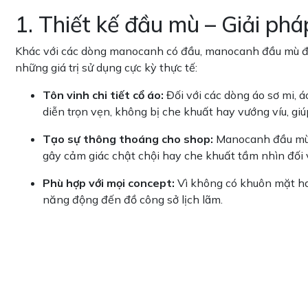
1. Thiết kế đầu mù – Giải ph
Khác với các dòng manocanh có đầu, manocanh đầu mù đượ
những giá trị sử dụng cực kỳ thực tế:
Tôn vinh chi tiết cổ áo:
Đối với các dòng áo sơ mi, á
diễn trọn vẹn, không bị che khuất hay vướng víu, 
Tạo sự thông thoáng cho shop:
Manocanh đầu mù c
gây cảm giác chật chội hay che khuất tầm nhìn đối v
Phù hợp với mọi concept:
Vì không có khuôn mặt ha
năng động đến đồ công sở lịch lãm.