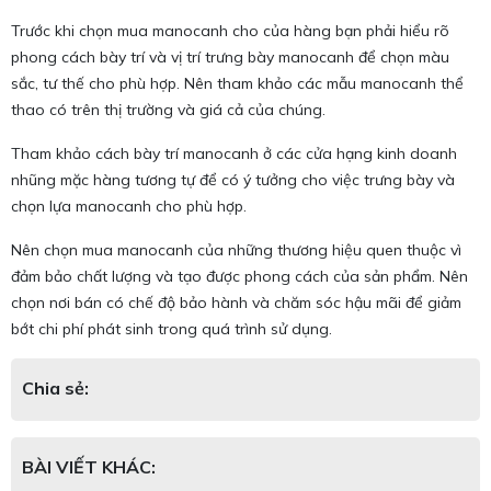
Trước khi chọn mua manocanh cho của hàng bạn phải hiểu rõ
phong cách bày trí và vị trí trưng bày manocanh để chọn màu
sắc, tư thế cho phù hợp. Nên tham khảo các mẫu manocanh thể
thao có trên thị trường và giá cả của chúng.
Tham khảo cách bày trí manocanh ở các cửa hạng kinh doanh
nhũng mặc hàng tương tự để có ý tưởng cho việc trưng bày và
chọn lựa manocanh cho phù hợp.
Nên chọn mua manocanh của những thương hiệu quen thuộc vì
đảm bảo chất lượng và tạo được phong cách của sản phẩm. Nên
chọn nơi bán có chế độ bảo hành và chăm sóc hậu mãi để giảm
bớt chi phí phát sinh trong quá trình sử dụng.
Chia sẻ:
BÀI VIẾT KHÁC: