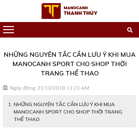
NHỮNG NGUYÊN TẮC CẦN LƯU Ý KHI MUA
MANOCANH SPORT CHO SHOP THỜI
TRANG THỂ THAO
Ngày đăng: 31/10/2018 11:23 AM
NHỮNG NGUYÊN TẮC CẦN LƯU Ý KHI MUA
MANOCANH SPORT CHO SHOP THỜI TRANG
THỂ THAO