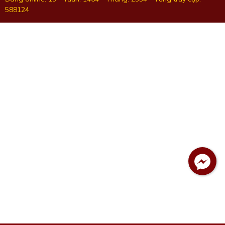
588124