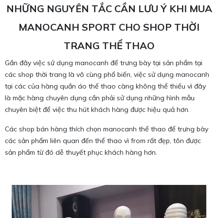
NHỮNG NGUYÊN TẮC CẦN LƯU Ý KHI MUA
MANOCANH SPORT CHO SHOP THỜI
TRANG THỂ THAO
Gần đây việc sử dụng manocanh để trưng bày tại sản phẩm tại
các shop thời trang là vô cùng phổ biến, việc sử dụng manocanh
tại các của hàng quần áo thể thao càng không thể thiếu vì đây
là mặc hàng chuyên dụng cần phải sử dụng những hình mẫu
chuyên biệt để việc thu hút khách hàng được hiệu quả hơn.
Các shop bán hàng thích chọn manocanh thể thao để trưng bày
các sản phẩm liên quan đến thể thao vì from rất đẹp, tôn được
sản phẩm từ đó dễ thuyết phục khách hàng hơn.