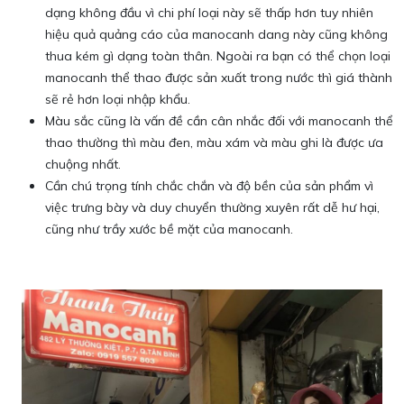
dạng không đầu vì chi phí loại này sẽ thấp hơn tuy nhiên
hiệu quả quảng cáo của manocanh dang này cũng không
thua kém gì dạng toàn thân. Ngoài ra bạn có thể chọn loại
manocanh thể thao được sản xuất trong nước thì giá thành
sẽ rẻ hơn loại nhập khẩu.
Màu sắc cũng là vấn đề cần cân nhắc đối với manocanh thể
thao thường thì màu đen, màu xám và màu ghi là được ưa
chuộng nhất.
Cần chú trọng tính chắc chắn và độ bền của sản phẩm vì
việc trưng bày và duy chuyển thường xuyên rất dễ hư hại,
cũng như trầy xước bề mặt của manocanh.