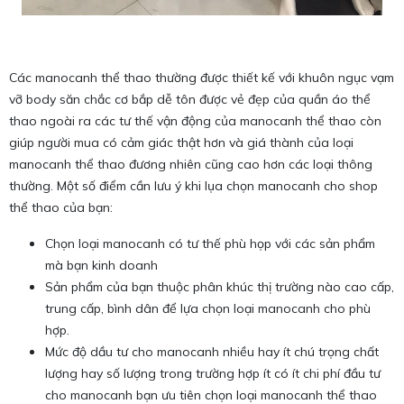
Các manocanh thể thao thường được thiết kế với khuôn ngục vạm
vỡ body săn chắc cơ bắp dễ tôn được vẻ đẹp của quần áo thể
thao ngoài ra các tư thế vận động của manocanh thể thao còn
giúp người mua có cảm giác thật hơn và giá thành của loại
manocanh thể thao đương nhiên cũng cao hơn các loại thông
thường. Một số điểm cần lưu ý khi lụa chọn manocanh cho shop
thể thao của bạn:
Chọn loại manocanh có tư thế phù họp với các sản phẩm
mà bạn kinh doanh
Sản phẩm của bạn thuộc phân khúc thị trường nào cao cấp,
trung cấp, bình dân để lựa chọn loại manocanh cho phù
hợp.
Mức độ dầu tư cho manocanh nhiều hay ít chú trọng chất
lượng hay số lượng trong trường hợp ít có ít chi phí đầu tư
cho manocanh bạn ưu tiên chọn loại manocanh thể thao