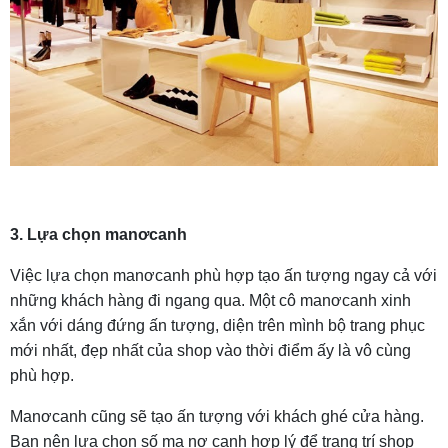
3. Lựa chọn manơcanh
Việc lựa chọn manơcanh phù hợp tạo ấn tượng ngay cả với
những khách hàng đi ngang qua. Một cô manơcanh xinh
xắn với dáng đứng ấn tượng, diện trên mình bộ trang phục
mới nhất, đẹp nhất của shop vào thời điểm ấy là vô cùng
phù hợp.
Manơcanh cũng sẽ tạo ấn tượng với khách ghé cửa hàng.
Bạn nên lựa chọn số ma nơ canh hợp lý để trang trí shop