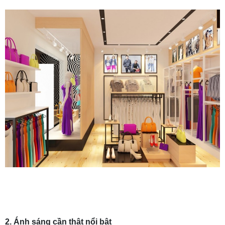
2. Ánh sáng cần thật nổi bật