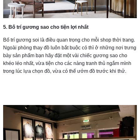
5. Bố trí gương sao cho tiện lợi nhất
Bố trí gương soi là điều quan trọng cho mỗi shop thời trang.
Ngoài phòng thay đồ luôn bắt buộc có thì ở những nơi trưng
bày sản phẩm bạn hãy đặt một vài chiếc gương sao cho
khéo léo nhất, vừa tiện cho các nàng tranh thủ ngắm mình
trong lúc lựa chọn đồ, vừa có thể ướm đồ trước khi thử.