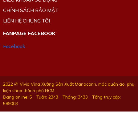
CHÍNH SÁCH BẢO MẬT
LIÊN HỆ CHÚNG TÔI
FANPAGE FACEBOOK
Facebook
2022 @ Vivid Vina Xưởng Sản Xuất Manocanh, móc quần áo, phụ
kiện shop thành phố HCM
Đang online: 5
Tuần: 2343
Tháng: 3433
Tổng truy cập:
589003