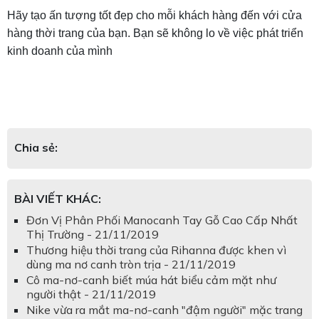
Hãy tạo ấn tượng tốt đẹp cho mỗi khách hàng đến với cửa
hàng thời trang của bạn. Bạn sẽ không lo về việc phát triển
kinh doanh của mình
Chia sẻ:
BÀI VIẾT KHÁC:
Đơn Vị Phân Phối Manocanh Tay Gỗ Cao Cấp Nhất
Thị Trường - 21/11/2019
Thương hiệu thời trang của Rihanna được khen vì
dùng ma nơ canh tròn trịa - 21/11/2019
Cô ma-nơ-canh biết múa hát biểu cảm mặt như
người thật - 21/11/2019
Nike vừa ra mắt ma-nơ-canh "đậm người" mặc trang